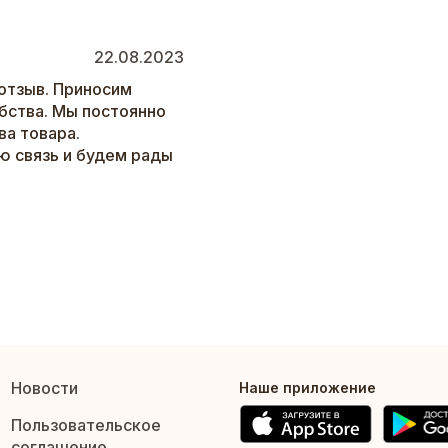
22.08.2023
отзыв. Приносим
бства. Мы постоянно
а товара.
ю связь и будем рады
Новости
Наше приложение
Пользовательское
соглашение