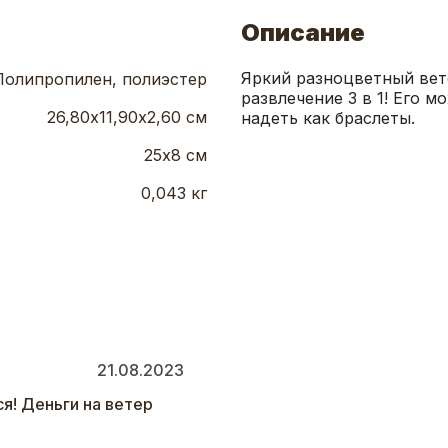
Описание
Яркий разноцветный вете
Полипропилен, полиэстер
развлечение 3 в 1! Его м
26,80х11,90х2,60 см
надеть как браслеты.
25х8 см
0,043 кг
21.08.2023
ся! Деньги на ветер