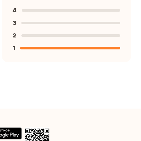
4
3
2
1