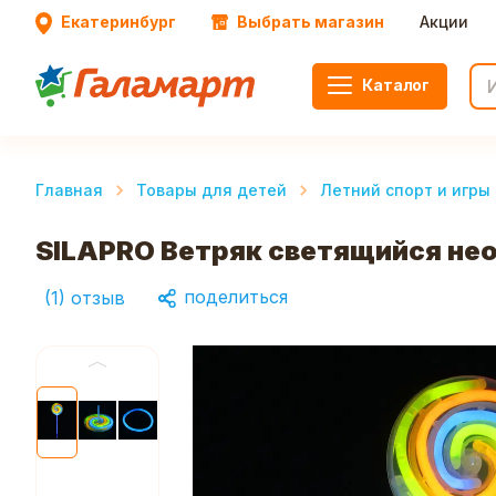
Екатеринбург
Выбрать магазин
Акции
Каталог
Главная
Товары для детей
Летний спорт и игры
SILAPRO Ветряк светящийся неоно
поделиться
(
1
)
отзыв