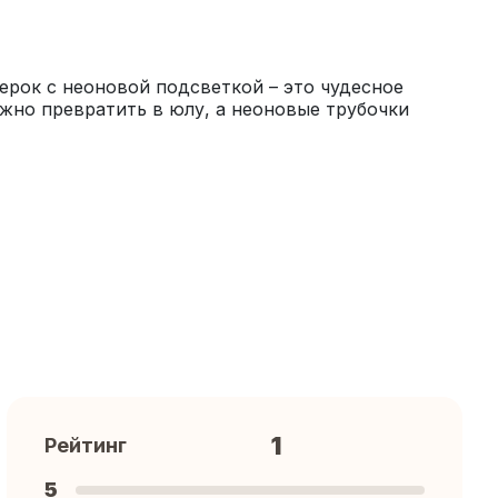
рок с неоновой подсветкой – это чудесное 
ожно превратить в юлу, а неоновые трубочки 
1
Рейтинг
5