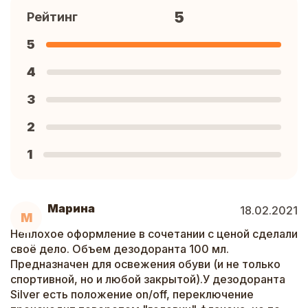
5
Рейтинг
5
4
3
2
1
Марина
18.02.2021
М
Неплохое оформление в сочетании с ценой сделали
своё дело. Объем дезодоранта 100 мл.
Предназначен для освежения обуви (и не только
спортивной, но и любой закрытой).У дезодоранта
Silver есть положение on/off, переключение