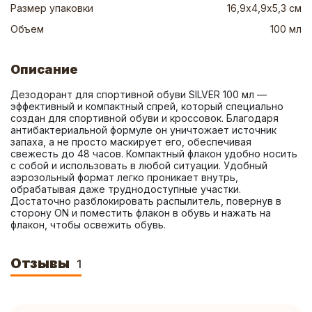
Размер упаковки
16,9х4,9х5,3 см
Объем
100 мл
Описание
Дезодорант для спортивной обуви SILVER 100 мл — 
эффективный и компактный спрей, который cпециально 
создан для спортивной обуви и кроссовок. Благодаря 
антибактериальной формуле он уничтожает источник 
запаха, а не просто маскирует его, обеспечивая 
свежесть до 48 часов. Компактный флакон удобно носить 
с собой и использовать в любой ситуации. Удобный 
аэрозольный формат легко проникает внутрь, 
обрабатывая даже труднодоступные участки. 
Достаточно разблокировать распылитель, повернув в 
сторону ON и поместить флакон в обувь и нажать на 
флакон, чтобы освежить обувь.
Отзывы
1