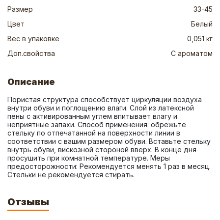
Размер
33-45
Цвет
Белый
Вес в упаковке
0,051 кг
Доп.свойства
С ароматом
Описание
Пористая структура способствует циркуляции воздуха 
внутри обуви и поглощению влаги. Слой из латексной 
пены с активированным углем впитывает влагу и 
неприятные запахи. Способ применения: обрежьте 
стельку по отпечатанной на поверхности линии в 
соответствии с вашим размером обуви. Вставьте стельку 
внутрь обуви, вискозной стороной вверх. В конце дня 
просушить при комнатной температуре. Меры 
предосторожности: Рекомендуется менять 1 раз в месяц. 
Стельки не рекомендуется стирать.
Отзывы