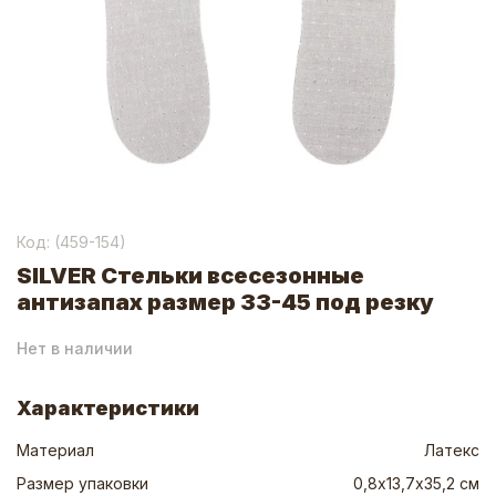
Код: (
459-154
)
SILVER Стельки всесезонные
антизапах размер 33-45 под резку
Нет в наличии
Характеристики
Материал
Латекс
Размер упаковки
0,8х13,7х35,2 см