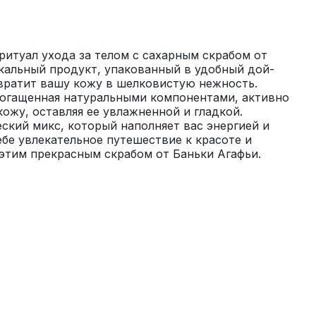
итуал ухода за телом с сахарным скрабом от 
икальный продукт, упакованный в удобный дой-
вратит вашу кожу в шелковистую нежность. 
огащенная натуральными компонентами, активно 
ожу, оставляя ее увлажненной и гладкой. 
ский микс, который наполняет вас энергией и 
бе увлекательное путешествие к красоте и 
этим прекрасным скрабом от Баньки Агафьи.