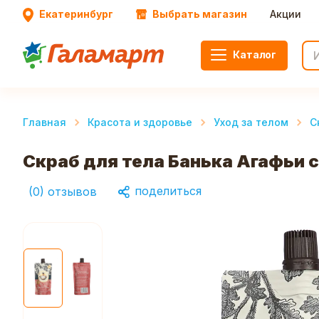
Екатеринбург
Выбрать магазин
Акции
Каталог
Главная
Красота и здоровье
Уход за телом
С
Скраб для тела Банька Агафьи с
поделиться
(
0
)
отзывов