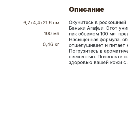
Описание
Окунитесь в роскошный р
6,7х4,4х21,6 см
Баньки Агафьи. Этот ун
100 мл
пак объемом 100 мл, пре
Насыщенная формула, об
0,46 кг
отшелушивает и питает к
Погрузитесь в ароматиче
свежестью. Позвольте се
здоровью вашей кожи с 