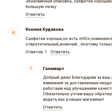
Экономичная упаковка, салфетки хорошие
большую пачку
Ответить
Ксения Худякова
К
Салфетки хороши,но есть «НО»,поменялся
отвратительный,вонючий…поэтому только
Ответов:
1
Ответить
Г
Галамарт
Добрый день! Благодарим за ваш 
извинения за доставленные неудо
работаем над улучшением качеств
Обязательно учтем вашу обратну
видеть вас в наших магазинах!
Ответить