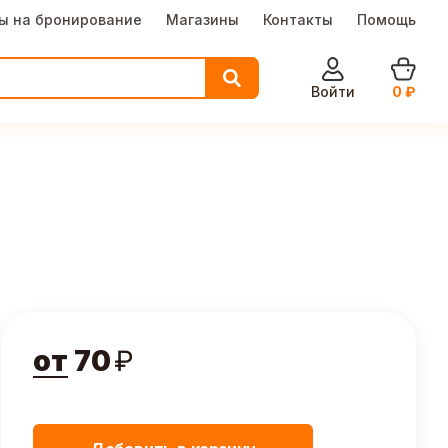
ы на бронирование
Магазины
Контакты
Помощь
Войти
0
₽
от
70
₽