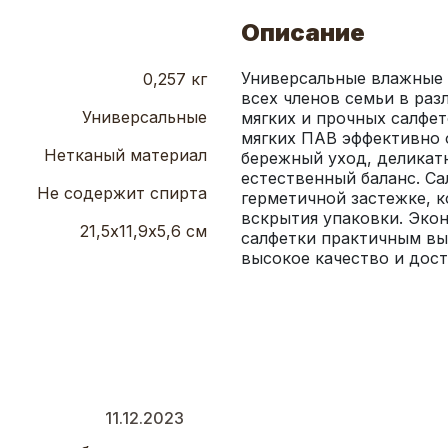
Описание
Универсальные влажные 
0,257 кг
всех членов семьи в раз
Универсальные
мягких и прочных салфет
мягких ПАВ эффективно о
Нетканый материал
бережный уход, деликатн
естественный баланс. Са
Не содержит спирта
герметичной застежке, к
вскрытия упаковки. Экон
21,5х11,9х5,6 см
салфетки практичным вы
высокое качество и дос
11.12.2023