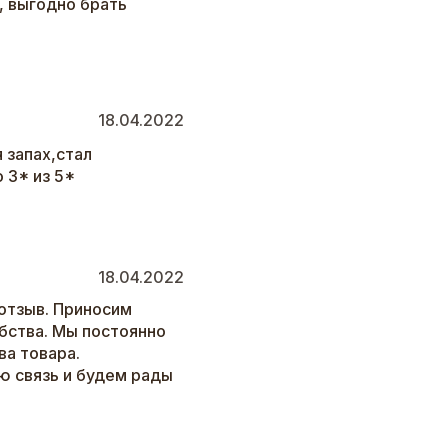
, выгодно брать
18.04.2022
 запах,стал
 3* из 5*
18.04.2022
отзыв. Приносим
бства. Мы постоянно
а товара.
ю связь и будем рады