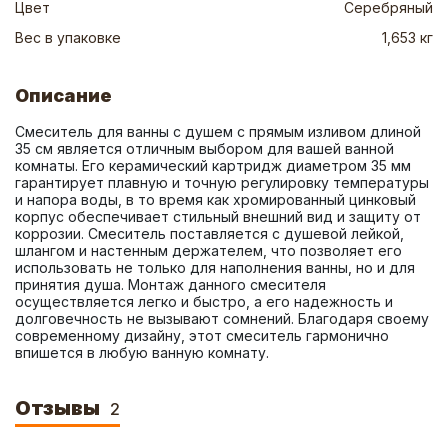
Цвет
Серебряный
Вес в упаковке
1,653 кг
Описание
Смеситель для ванны с душем с прямым изливом длиной 
35 см является отличным выбором для вашей ванной 
комнаты. Его керамический картридж диаметром 35 мм 
гарантирует плавную и точную регулировку температуры 
и напора воды, в то время как хромированный цинковый 
корпус обеспечивает стильный внешний вид и защиту от 
коррозии. Смеситель поставляется с душевой лейкой, 
шлангом и настенным держателем, что позволяет его 
использовать не только для наполнения ванны, но и для 
принятия душа. Монтаж данного смесителя 
осуществляется легко и быстро, а его надежность и 
долговечность не вызывают сомнений. Благодаря своему 
современному дизайну, этот смеситель гармонично 
впишется в любую ванную комнату.
Отзывы
2