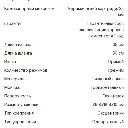
Водозапорный механизм
Керамический картридж 35
мм
Гарантия
Гарантийный срок
эксплуатации корпуса
смесителя 1 год
Длина излива
35 см
Длина шланга
150 см
Излив
Прямой
Количество режимов
1 режим
Материал
Цинковый сплав
Монтаж
Горизонтальный
Поверхность
Глянцевая
Размер упаковки
36,8х18,4х10 см
Тип крепления
Эксцентрики
Тип управления
Однорычажный