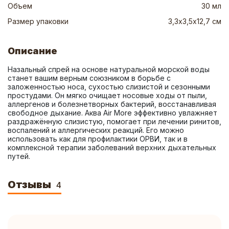
Объем
30 мл
Размер упаковки
3,3х3,5х12,7 см
Описание
Назальный спрей на основе натуральной морской воды 
станет вашим верным союзником в борьбе с 
заложенностью носа, сухостью слизистой и сезонными 
простудами. Он мягко очищает носовые ходы от пыли, 
аллергенов и болезнетворных бактерий, восстанавливая 
свободное дыхание. Аква Air More эффективно увлажняет 
раздражённую слизистую, помогает при лечении ринитов, 
воспалений и аллергических реакций. Его можно 
использовать как для профилактики ОРВИ, так и в 
комплексной терапии заболеваний верхних дыхательных 
путей.
Отзывы
4