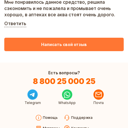
Мне понравилось данное средство, решила
сэкономить и не пожалела и промывает очень
хорошо, в аптеках все аква стоят очень дорого.
Ответить
Написать свой отзыв
Есть вопросы?
8 800 25 000 25
Telegram
WhatsApp
Почта
Помощь
Поддержка