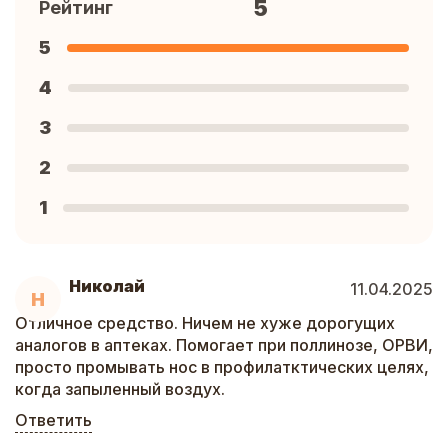
5
Рейтинг
5
4
3
2
1
Николай
11.04.2025
Н
Отличное средство. Ничем не хуже дорогущих
аналогов в аптеках. Помогает при поллинозе, ОРВИ,
просто промывать нос в профилатктических целях,
когда запыленный воздух.
Ответить