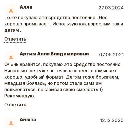
Алла
27.03.2024
А
Тоже покупаю это средство постоянно . Нос
хорошо промывает . Использую как взрослым так и
детям .
Ответить
Артим Алла Владимировна
07.05.2021
А
Очень нравится, покупаю это средство постоянно.
Нисколько не хуже аптечных спреев. промывает
хорошо, удобный формат. Детям тоже брызгаем,
младшая боялась, но потом стала сама им
пользоваться, показывая свою смелость ))
Рекомендую.
Ответить
Анюта
12.12.2020
А