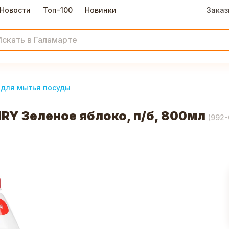
Новости
Топ-100
Новинки
Заказ
 для мытья посуды
RY Зеленое яблоко, п/б, 800мл
(
992-