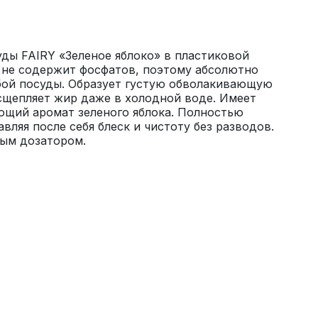
ды FAIRY «Зеленое яблоко» в пластиковой 
 не содержит фосфатов, поэтому абсолютно 
бой посуды. Образует густую обволакивающую 
сщепляет жир даже в холодной воде. Имеет 
щий аромат зеленого яблока. Полностью 
вляя после себя блеск и чистоту без разводов. 
ым дозатором.