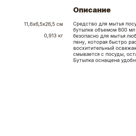
Описание
Средство для мытья посу
11,6х6,5х26,5 см
бутылке объемом 800 мл
0,913 кг
безопасно для мытья лю
пену, которая быстро ра
восхитительный освежаю
смывается с посуды, оста
Бутылка оснащена удобн