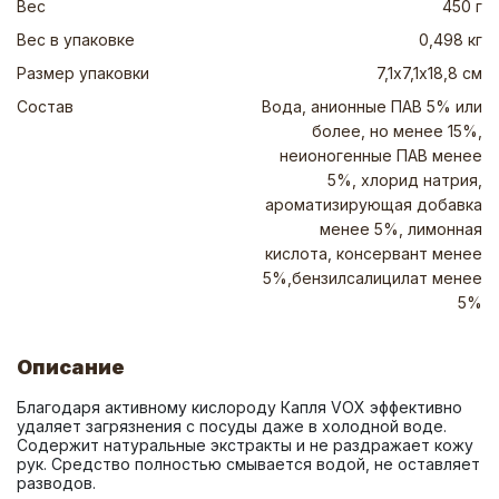
Вес
450 г
Вес в упаковке
0,498 кг
Размер упаковки
7,1х7,1х18,8 см
Состав
Вода, анионные ПАВ 5% или
более, но менее 15%,
неионогенные ПАВ менее
5%, хлорид натрия,
ароматизирующая добавка
менее 5%, лимонная
кислота, консервант менее
5%,бензилсалицилат менее
5%
Описание
Благодаря активному кислороду Капля VOX эффективно 
удаляет загрязнения с посуды даже в холодной воде. 
Содержит натуральные экстракты и не раздражает кожу 
рук. Средство полностью смывается водой, не оставляет 
разводов.