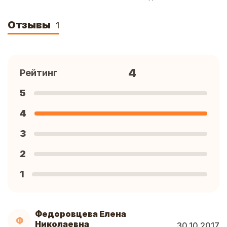
Отзывы
1
4
Рейтинг
5
4
3
2
1
Федоровцева Елена
Ф
Николаевна
30.10.2017