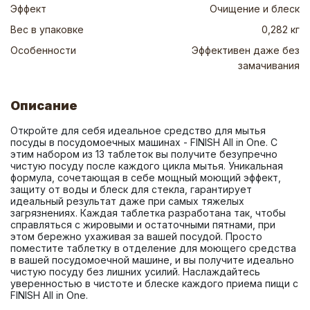
Эффект
Очищение и блеск
Вес в упаковке
0,282 кг
Особенности
Эффективен даже без
замачивания
Описание
Откройте для себя идеальное средство для мытья 
посуды в посудомоечных машинах - FINISH All in One. С 
этим набором из 13 таблеток вы получите безупречно 
чистую посуду после каждого цикла мытья. Уникальная 
формула, сочетающая в себе мощный моющий эффект, 
защиту от воды и блеск для стекла, гарантирует 
идеальный результат даже при самых тяжелых 
загрязнениях. Каждая таблетка разработана так, чтобы 
справляться с жировыми и остаточными пятнами, при 
этом бережно ухаживая за вашей посудой. Просто 
поместите таблетку в отделение для моющего средства 
в вашей посудомоечной машине, и вы получите идеально 
чистую посуду без лишних усилий. Наслаждайтесь 
уверенностью в чистоте и блеске каждого приема пищи с 
FINISH All in One.