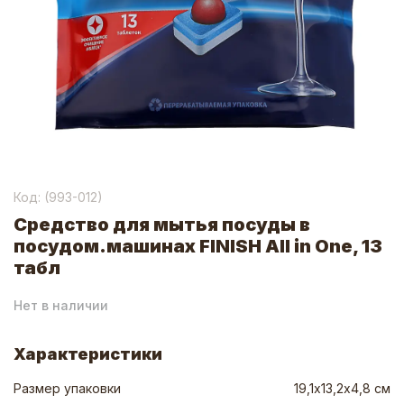
Код: (
993-012
)
Средство для мытья посуды в
посудом.машинах FINISH All in One, 13
табл
Нет в наличии
Характеристики
Размер упаковки
19,1х13,2х4,8 см