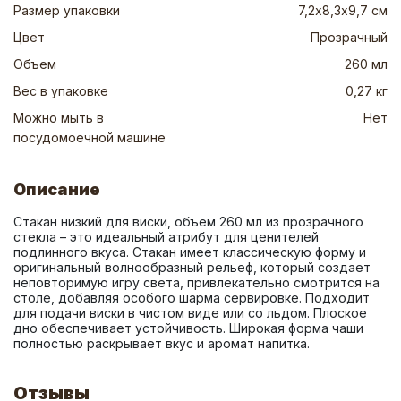
Размер упаковки
7,2х8,3х9,7 см
Цвет
Прозрачный
Объем
260 мл
Вес в упаковке
0,27 кг
Можно мыть в
Нет
посудомоечной машине
Описание
Стакан низкий для виски, объем 260 мл из прозрачного 
стекла – это идеальный атрибут для ценителей 
подлинного вкуса. Стакан имеет классическую форму и 
оригинальный волнообразный рельеф, который создает 
неповторимую игру света, привлекательно смотрится на 
столе, добавляя особого шарма сервировке. Подходит 
для подачи виски в чистом виде или со льдом. Плоское 
дно обеспечивает устойчивость. Широкая форма чаши 
полностью раскрывает вкус и аромат напитка.
Отзывы