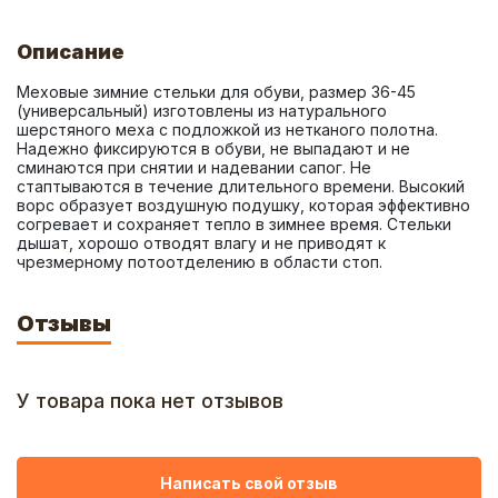
Описание
Меховые зимние стельки для обуви, размер 36-45 
(универсальный) изготовлены из натурального 
шерстяного меха с подложкой из нетканого полотна. 
Надежно фиксируются в обуви, не выпадают и не 
сминаются при снятии и надевании сапог. Не 
стаптываются в течение длительного времени. Высокий 
ворс образует воздушную подушку, которая эффективно 
согревает и сохраняет тепло в зимнее время. Стельки 
дышат, хорошо отводят влагу и не приводят к 
чрезмерному потоотделению в области стоп.
Отзывы
У товара пока нет отзывов
Написать свой отзыв