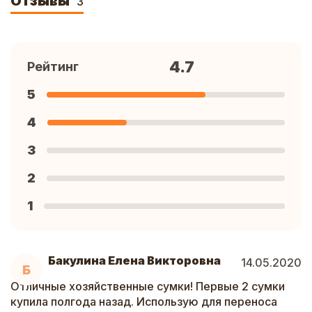
Отзывы
3
4.7
Рейтинг
5
4
3
2
1
Бакулина Елена Викторовна
14.05.2020
Б
Отличные хозяйственные сумки! Первые 2 сумки
купила полгода назад. Использую для переноса