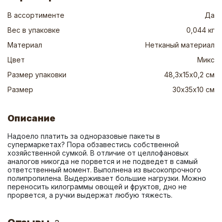
В ассортименте
Да
Вес в упаковке
0,044 кг
Материал
Нетканый материал
Цвет
Микс
Размер упаковки
48,3х15х0,2 см
Размер
30х35х10 см
Описание
Надоело платить за одноразовые пакеты в 
супермаркетах? Пора обзавестись собственной 
хозяйственной сумкой. В отличие от целлофановых 
аналогов никогда не порвется и не подведет в самый 
ответственный момент. Выполнена из высокопрочного 
полипропилена. Выдерживает большие нагрузки. Можно 
переносить килограммы овощей и фруктов, дно не 
прорвется, а ручки выдержат любую тяжесть.