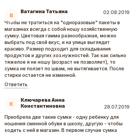
Ватагина Татьяна
02.08.2019
В
Чтобы не тратиться на "одноразовые" пакеты в
магазинах всегда с собой ношу хозяйственную
сумку. Цветовая гамма разнообразная, можно
выбрать под свой вкус, и на улице выглядит
красиво. Размер подходит для складывания
продуктов и других хоз.нужностей. Так как сильно
тяжелое я не ношу (возраст не позволяет), то
сумка не ползет по швам, не вытягивается. После
стирки остается не изменной.
Ответить
Ключарева Анна
К
Константиновна
28.07.2019
Приобрела две такие сумки - одну ребенку для
ношения сменной обуви в школу, другую - чтобы
ходить с ней в магазин. В первом случае сумка