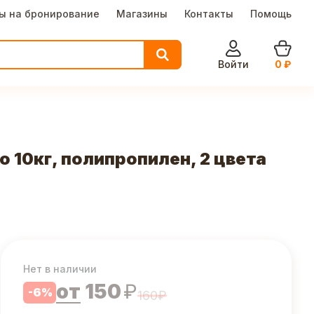
ы на бронирование
Магазины
Контакты
Помощь
Войти
0
₽
 10кг, полипропилен, 2 цвета
Нет в наличии
от
150
₽
-
6
%
160
₽