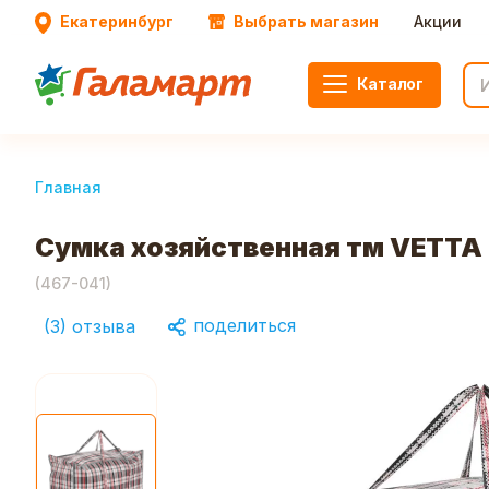
Екатеринбург
Выбрать магазин
Акции
Каталог
Главная
Сумка хозяйственная тм VETTA К
(
467-041
)
поделиться
(
3
)
отзыва