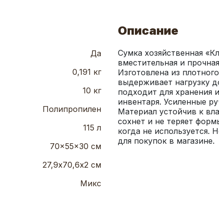
Описание
Сумка хозяйственная «Кл
Да
вместительная и прочная
0,191 кг
Изготовлена из плотного
выдерживает нагрузку до 
10 кг
подходит для хранения и
инвентаря. Усиленные ру
Полипропилен
Материал устойчив к влаг
сохнет и не теряет форм
115 л
когда не используется. Н
для покупок в магазине.
70x55x30 см
27,9х70,6х2 см
Микс