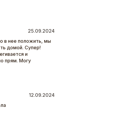
25.09.2024
о в нее положить, мы
ть домой. Супер!
тегивается и
о прям. Могу
12.09.2024
ела