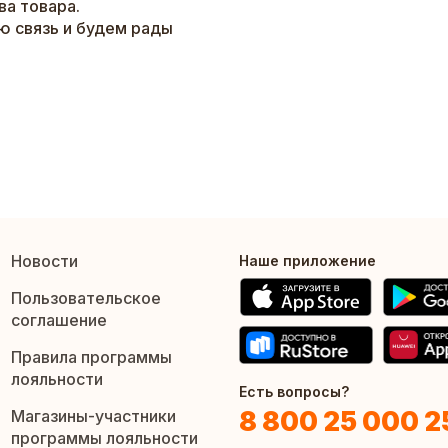
а товара.
ю связь и будем рады
Новости
Наше приложение
Пользовательское
соглашение
Правила программы
лояльности
Есть вопросы?
8 800 25 000 2
Магазины-участники
программы лояльности