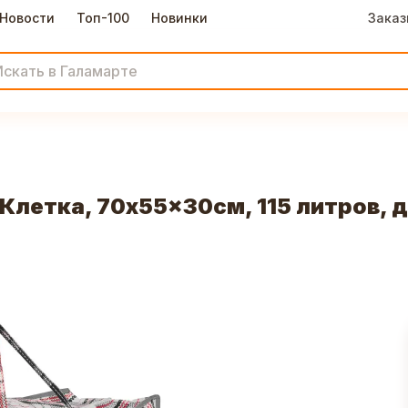
Новости
Топ-100
Новинки
Заказ
летка, 70x55x30см, 115 литров, до