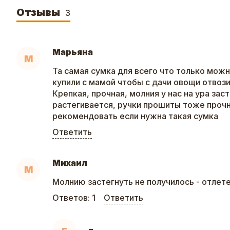
Отзывы
3
Марьяна
М
Та самая сумка для всего что только можн
купили с мамой чтобы с дачи овощи отвози
Крепкая, прочная, молния у нас на ура зас
растегивается, ручки прошиты тоже прочн
рекомендовать если нужна такая сумка
Ответить
Михаил
М
Молнию застегнуть не получилось - отлет
Ответов:
1
Ответить