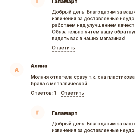
Г
Галамарт
Добрый день! Благодарим за ваш 
извинения за доставленные неудо
работаем над улучшением качеств
Обязательно учтем вашу обратну
видеть вас в наших магазинах!
Ответить
Алина
А
Молния отлетела сразу т.к. она пластикова
брала с металлической
Ответов:
1
Ответить
Г
Галамарт
Добрый день! Благодарим за ваш 
извинения за доставленные неудо