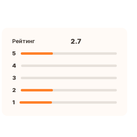
2.7
Рейтинг
5
4
3
2
1