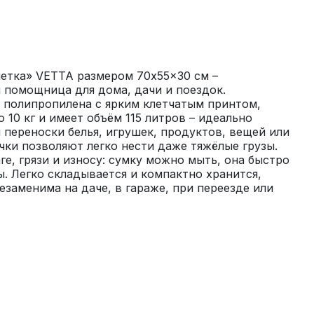
етка» VETTA размером 70x55x30 см – 
 помощница для дома, дачи и поездок. 
 полипропилена с ярким клетчатым принтом, 
10 кг и имеет объём 115 литров – идеально 
 переноски белья, игрушек, продуктов, вещей или 
чки позволяют легко нести даже тяжёлые грузы. 
е, грязи и износу: сумку можно мыть, она быстро 
ы. Легко складывается и компактно хранится, 
езаменима на даче, в гараже, при переезде или 