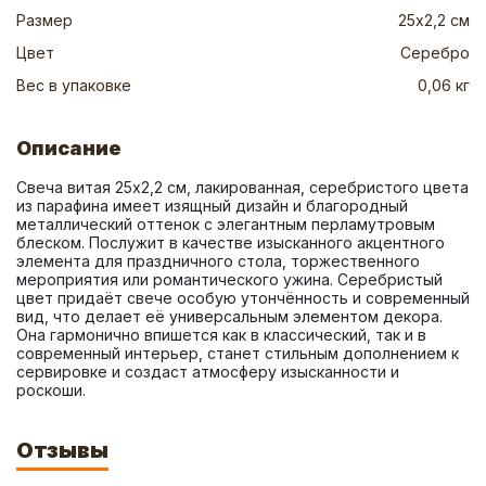
Размер
25х2,2 см
Цвет
Серебро
Вес в упаковке
0,06 кг
Описание
Свеча витая 25х2,2 см, лакированная, серебристого цвета 
из парафина имеет изящный дизайн и благородный 
металлический оттенок с элегантным перламутровым 
блеском. Послужит в качестве изысканного акцентного 
элемента для праздничного стола, торжественного 
мероприятия или романтического ужина. Серебристый 
цвет придаёт свече особую утончённость и современный 
вид, что делает её универсальным элементом декора. 
Она гармонично впишется как в классический, так и в 
современный интерьер, станет стильным дополнением к 
сервировке и создаст атмосферу изысканности и 
роскоши.
Отзывы