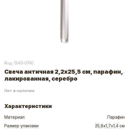
Код: (
543-074
)
Свеча античная 2,2x25,5 см, парафин,
лакированная, серебро
Нет в наличии
Характеристики
Материал
Парафин
Размер упаковки
25,8х1,7х1,4 см