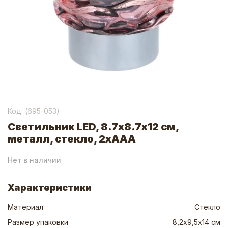
Код: (
695-053
)
Светильник LED, 8.7х8.7х12 см,
металл, стекло, 2xААА
Нет в наличии
Характеристики
Материал
Стекло
Размер упаковки
8,2х9,5х14 см