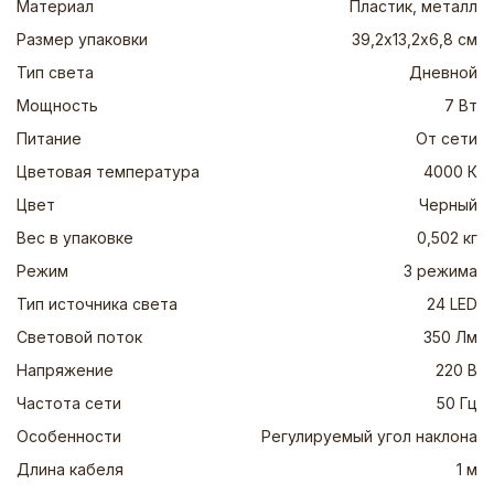
Материал
Пластик, металл
Размер упаковки
39,2х13,2х6,8 см
Тип света
Дневной
Мощность
7 Вт
Питание
От сети
Цветовая температура
4000 К
Цвет
Черный
Вес в упаковке
0,502 кг
Режим
3 режима
Тип источника света
24 LED
Световой поток
350 Лм
Напряжение
220 В
Частота сети
50 Гц
Особенности
Регулируемый угол наклона
Длина кабеля
1 м