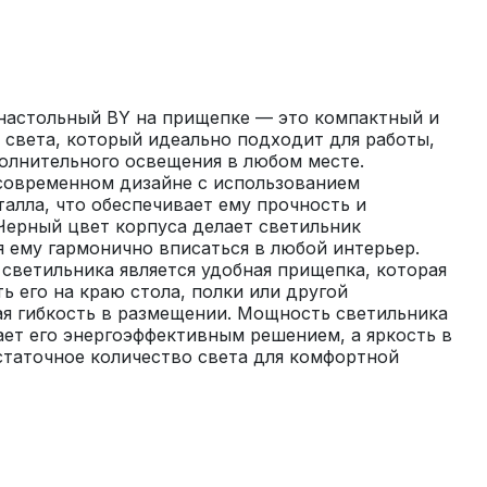
настольный BY на прищепке — это компактный и 
света, который идеально подходит для работы, 
олнительного освещения в любом месте. 
современном дизайне с использованием 
талла, что обеспечивает ему прочность и 
ерный цвет корпуса делает светильник 
 ему гармонично вписаться в любой интерьер. 
ветильника является удобная прищепка, которая 
ь его на краю стола, полки или другой 
я гибкость в размещении. Мощность светильника 
лает его энергоэффективным решением, а яркость в 
таточное количество света для комфортной 