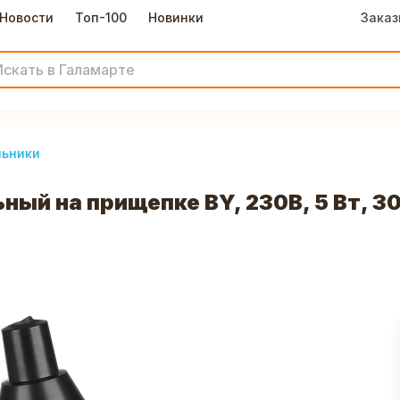
Новости
Топ-100
Новинки
Заказ
льники
ый на прищепке BY, 230В, 5 Вт, 3