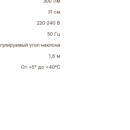
300 Лм
31 см
220-240 В
50 Гц
гулируемый угол наклона
1,6 м
От +5° до +40°C