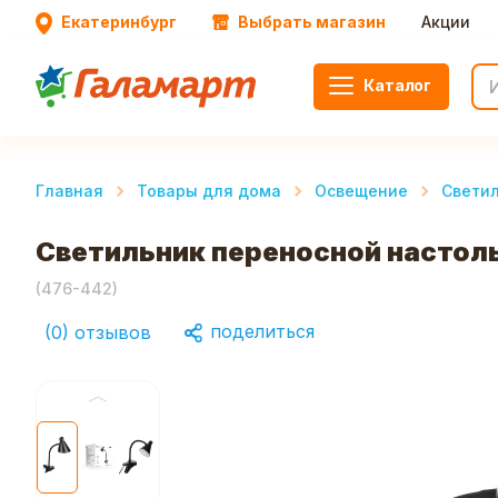
Екатеринбург
Выбрать магазин
Акции
Каталог
Главная
Товары для дома
Освещение
Свети
Светильник переносной настольн
(
476-442
)
поделиться
(
0
)
отзывов