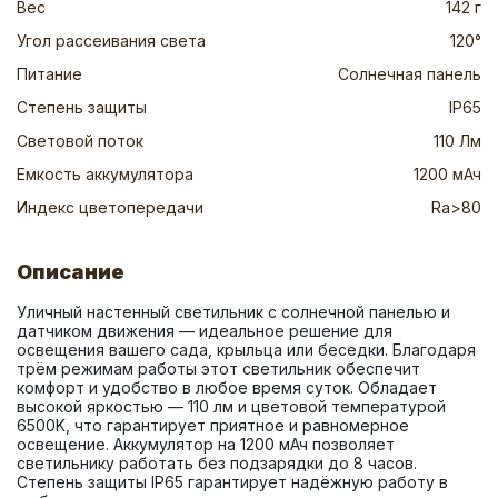
Вес
142 г
Угол рассеивания света
120°
Питание
Солнечная панель
Степень защиты
IP65
Световой поток
110 Лм
Емкость аккумулятора
1200 мАч
Индекс цветопередачи
Ra>80
Описание
Уличный настенный светильник с солнечной панелью и 
датчиком движения — идеальное решение для 
освещения вашего сада, крыльца или беседки. Благодаря 
трём режимам работы этот светильник обеспечит 
комфорт и удобство в любое время суток. Обладает 
высокой яркостью — 110 лм и цветовой температурой 
6500K, что гарантирует приятное и равномерное 
освещение. Аккумулятор на 1200 мАч позволяет 
светильнику работать без подзарядки до 8 часов. 
Степень защиты IP65 гарантирует надёжную работу в 