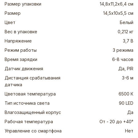
Размер упаковки
14,8х11,2х6,4 см
Размер
14,5х10х5,5 см
Цвет
Белый
Вес в упаковке
0,212 кг
Напряжение
3,7 В
Режим работы
3 режима
Время зарядки
6-8 часов
Датчик движения
Да, PIR
Дистанция срабатывания
3-6 м
датчика
Цветовая температура
6500 К
Тип источника света
90 LED
Влагозащищенный корпус
Да
Рабочая температура
От - 20 до +40°
Управление со смартфона
Нет