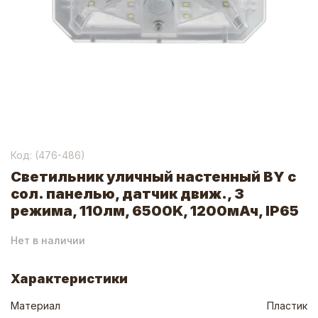
Код: (
476-486
)
Светильник уличный настенный BY с
сол. панелью, датчик движ., 3
режима, 110лм, 6500K, 1200мАч, IP65
Нет в наличии
Характеристики
Материал
Пластик