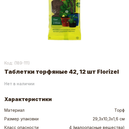
Код: (
189-111
)
Таблетки торфяные 42, 12 шт Florizel
Нет в наличии
Характеристики
Материал
Торф
Размер упаковки
29,3х10,3х1,6 см
Класс опасности
4 (малоопасные вещества)