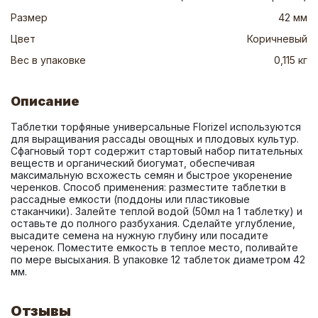
Размер
42 мм
Цвет
Коричневый
Вес в упаковке
0,115 кг
Описание
Таблетки торфяные универсальные Florizel используются 
для выращивания рассады овощных и плодовых культур. 
Сфагновый торт содержит стартовый набор питательных 
веществ и органический биогумат, обеспечивая 
максимальную всхожесть семян и быстрое укоренение 
черенков. Способ применения: разместите таблетки в 
рассадные емкости (поддоны или пластиковые 
стаканчики). Залейте теплой водой (50мл на 1 таблетку) и 
оставьте до полного разбухания. Сделайте углубление, 
высадите семена на нужную глубину или посадите 
черенок. Поместите емкость в теплое место, поливайте 
по мере высыхания. В упаковке 12 таблеток диаметром 42 
мм.
Отзывы