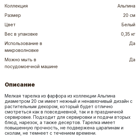
Коллекция
Альпина
Размер
20 см
Цвет
Белый
Вес в упаковке
0,35 кг
Использование в
Да
микроволновке
Можно мыть в
Да
посудомоечной машине
Описание
Мелкая тарелка из фарфора из коллекции Альпина 
диаметром 20 см имеет нежный и ненавязчивый дизайн с 
растительным декором, который будет отлично 
смотреться как в повседневной, так и в праздничной 
сервировке. Подходит для сервировки и подачи вторых 
блюд, нарезок, а также десертов. Тарелка имеет 
повышенную прочность, не подвержена царапинам и 
сколам, не темнеет с течением времени.