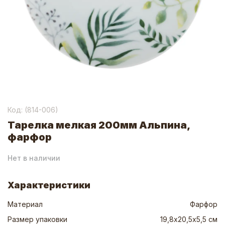
Код: (
814-006
)
Тарелка мелкая 200мм Альпина,
фарфор
Нет в наличии
Характеристики
Материал
Фарфор
Размер упаковки
19,8х20,5х5,5 см