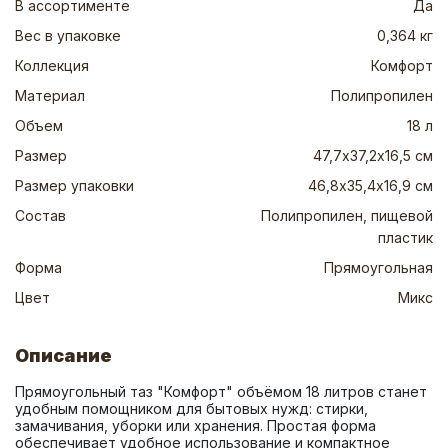
В ассортименте
Да
Вес в упаковке
0,364 кг
Коллекция
Комфорт
Материал
Полипропилен
Объем
18 л
Размер
47,7х37,2х16,5 см
Размер упаковки
46,8х35,4х16,9 см
Состав
Полипропилен, пищевой
пластик
Форма
Прямоугольная
Цвет
Микс
Описание
Прямоугольный таз "Комфорт" объёмом 18 литров станет 
удобным помощником для бытовых нужд: стирки, 
замачивания, уборки или хранения. Простая форма 
обеспечивает удобное использование и компактное 