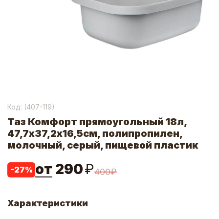
Код: (
407-119
)
Таз Комфорт прямоугольный 18л,
47,7х37,2х16,5см, полипропилен,
молочный, серый, пищевой пластик
от
290
₽
-
27
%
400
₽
Характеристики