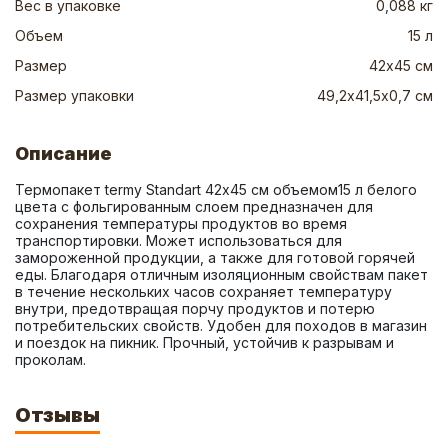
Вес в упаковке
0,088 кг
Объем
15 л
Размер
42х45 см
Размер упаковки
49,2х41,5х0,7 см
Описание
Термопакет termy Standart 42х45 см объемом15 л белого 
цвета с фольгированным слоем предназначен для 
сохранения температуры продуктов во время 
транспортировки. Может использоваться для 
замороженной продукции, а также для готовой горячей 
еды. Благодаря отличным изоляционным свойствам пакет 
в течение нескольких часов сохраняет температуру 
внутри, предотвращая порчу продуктов и потерю 
потребительских свойств. Удобен для походов в магазин 
и поездок на пикник. Прочный, устойчив к разрывам и 
проколам.
Отзывы