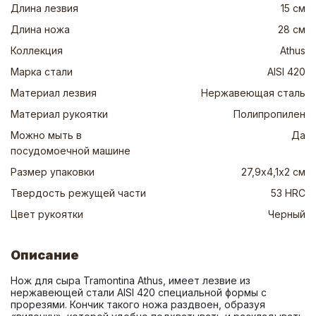
Длина лезвия
15 см
Длина ножа
28 см
Коллекция
Athus
Марка стали
AISI 420
Материал лезвия
Нержавеющая сталь
Материал рукоятки
Полипропилен
Можно мыть в
Да
посудомоечной машине
Размер упаковки
27,9х4,1х2 см
Твердость режущей части
53 HRC
Цвет рукоятки
Черный
Описание
Нож для сыра Tramontina Athus, имеет лезвие из 
нержавеющей стали AISI 420 специальной формы с 
прорезями. Кончик такого ножа раздвоен, образуя 