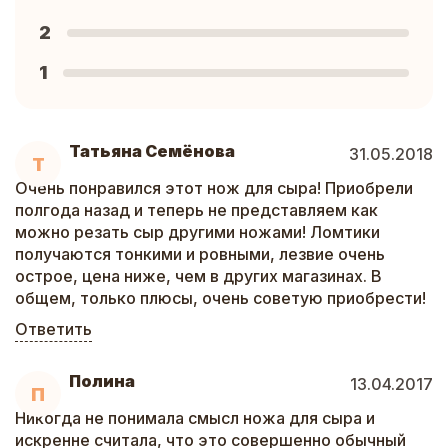
2
1
Татьяна Семёнова
31.05.2018
Т
Очень понравился этот нож для сыра! Приобрели
полгода назад и теперь не представляем как
можно резать сыр другими ножами! Ломтики
получаются тонкими и ровными, лезвие очень
острое, цена ниже, чем в других магазинах. В
общем, только плюсы, очень советую приобрести!
Ответить
Полина
13.04.2017
П
Никогда не понимала смысл ножа для сыра и
искренне считала, что это совершенно обычный