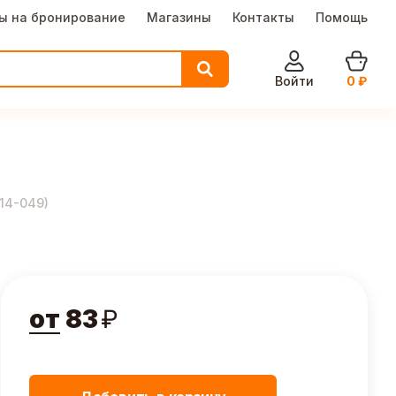
ы на бронирование
Магазины
Контакты
Помощь
Войти
0
₽
14-049
)
от
83
₽