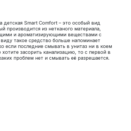
 детская Smart Comfort – это особый вид 
ый производится из нетканого материала, 
щими и ароматизирующими веществами с 
виду такое средство больше напоминает 
о если последние смывать в унитаз ни в коем 
е хотите засорить канализацию, то с первой в 
аких проблем нет и смывать её разрешается.