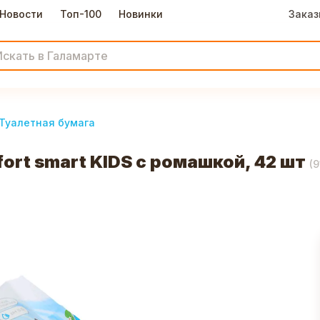
Новости
Топ-100
Новинки
Заказ
Туалетная бумага
rt smart KIDS с ромашкой, 42 шт
(
9