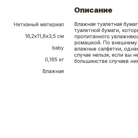
Описание
Влажная туалетная бумага
Нетканый материал
туалетной бумаги, котор
16,2х11,8х3,5 см
пропитанного увлажняю
ромашкой. По внешнему 
baby
влажные салфетки, однак
случае нельзя, если вы н
0,165 кг
большинстве случаев ник
Влажная