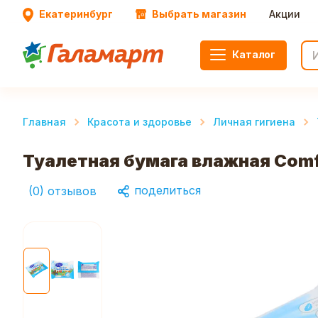
Екатеринбург
Выбрать магазин
Акции
Каталог
Главная
Красота и здоровье
Личная гигиена
Туалетная бумага влажная Comfo
поделиться
(
0
)
отзывов