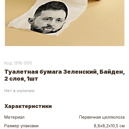
Код: (
918-001
)
Туалетная бумага Зеленский, Байден,
2 слоя, 1шт
Нет в наличии
Характеристики
Материал
Первичная целлюлоза
Размер упаковки
8,8х8,2х10,5 см