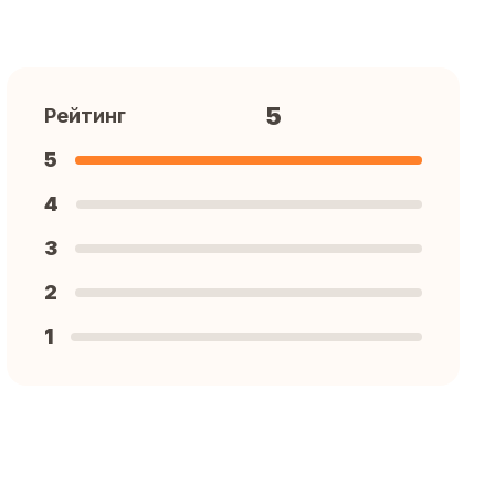
5
Рейтинг
5
4
3
2
1