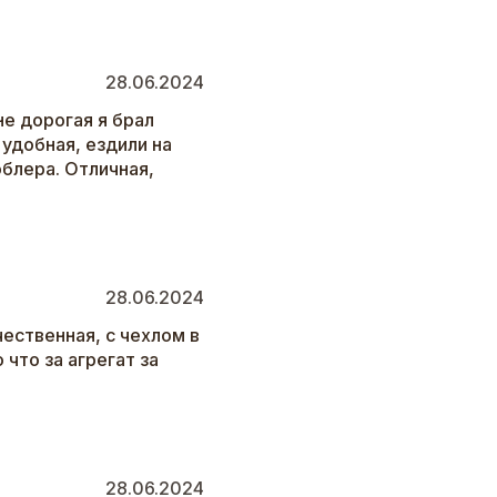
28.06.2024
не дорогая я брал
 удобная, ездили на
облера. Отличная,
28.06.2024
чественная, с чехлом в
 что за агрегат за
28.06.2024