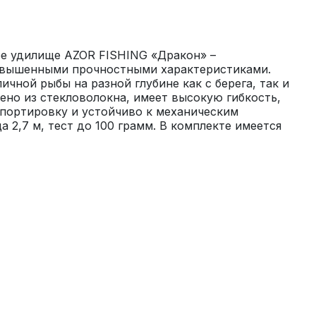
е удилище AZOR FISHING «Дракон» – 
овышенными прочностными характеристиками. 
чной рыбы на разной глубине как с берега, так и 
ено из стекловолокна, имеет высокую гибкость, 
портировку и устойчиво к механическим 
 2,7 м, тест до 100 грамм. В комплекте имеется 