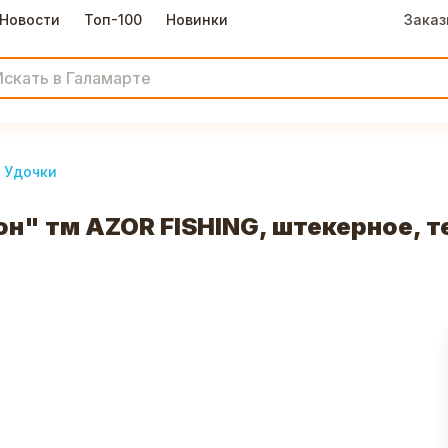
Новости
Топ-100
Новинки
Заказ
Удочки
" тм AZOR FISHING, штекерное, те