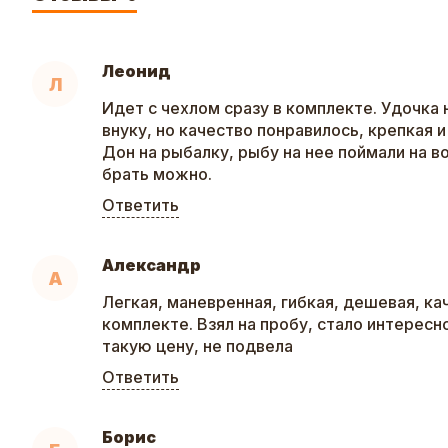
Леонид
Л
Идет с чехлом сразу в комплекте. Удочка 
внуку, но качество понравилось, крепкая и
Дон на рыбалку, рыбу на нее поймали на в
брать можно.
Ответить
Александр
А
Легкая, маневренная, гибкая, дешевая, ка
комплекте. Взял на пробу, стало интересно
такую цену, не подвела
Ответить
Борис