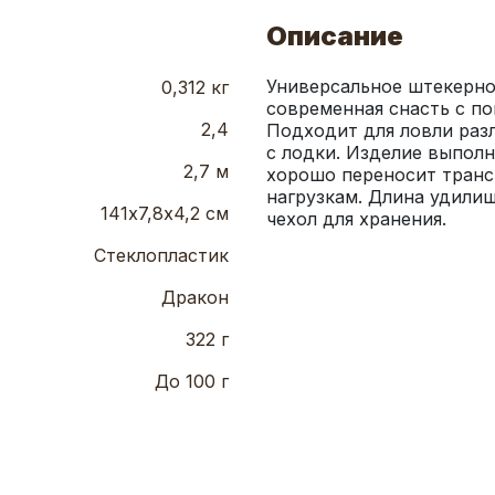
Описание
Универсальное штекерно
0,312 кг
современная снасть с п
2,4
Подходит для ловли разли
с лодки. Изделие выполн
2,7 м
хорошо переносит транс
нагрузкам. Длина удилища
141х7,8х4,2 см
чехол для хранения.
Стеклопластик
Дракон
322 г
До 100 г