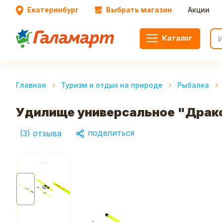
Екатеринбург
Выбрать магазин
Акции
Каталог
Главная
Туризм и отдых на природе
Рыбалка
Удилище универсальное "Дракон
поделиться
(
3
)
отзыва