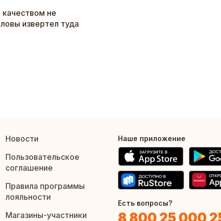
 качеством не
головы извертел туда
Новости
Наше приложение
Пользовательское
соглашение
Правила программы
лояльности
Есть вопросы?
8 800 25 000 2
Магазины-участники