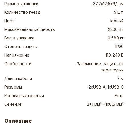
Размер упаковки
37,2х12,5х6,1 см
Количество гнезд
5 шт.
Цвет
Черный
Максимальная мощность
2300 Вт
Вес в упаковке
0,589 кг
Степень защиты
IP20
Напряжение
110-240 В
Особенности
Заземление, защита от
перегрузки
Длина кабеля
3 м
Разъемы
2хUSB-A; 1хUSB-C
Кнопка выключения
Есть
Сечение
2+1 мм² +1х0,5 мм²
Описание