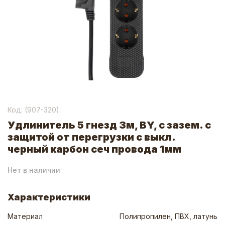
Код: (
907-320
)
Удлинитель 5 гнезд 3м, BY, с зазем. с
защитой от перегрузки с выкл.
черный карбон сеч провода 1мм
Нет в наличии
Характеристики
Материал
Полипропилен, ПВХ, латунь