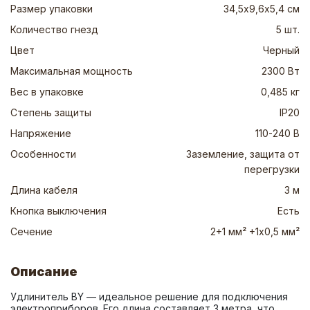
Размер упаковки
34,5х9,6х5,4 см
Количество гнезд
5 шт.
Цвет
Черный
Максимальная мощность
2300 Вт
Вес в упаковке
0,485 кг
Степень защиты
IP20
Напряжение
110-240 В
Особенности
Заземление, защита от
перегрузки
Длина кабеля
3 м
Кнопка выключения
Есть
Сечение
2+1 мм² +1х0,5 мм²
Описание
Удлинитель BY — идеальное решение для подключения 
электроприборов. Его длина составляет 3 метра, что 