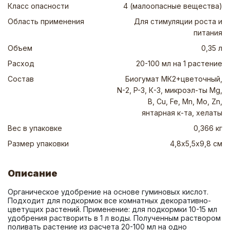
Класс опасности
4 (малоопасные вещества)
Область применения
Для стимуляции роста и
питания
Объем
0,35 л
Расход
20-100 мл на 1 растение
Состав
Биогумат МК2+цветочный,
N-2, P-3, К-3, микроэл-ты Mg,
В, Cu, Fe, Mn, Mo, Zn,
янтарная к-та, хелаты
Вес в упаковке
0,366 кг
Размер упаковки
4,8х5,5х9,8 см
Описание
Органическое удобрение на основе гуминовых кислот. 
Подходит для подкормок все комнатных декоративно-
цветущих растений. Применение: для подкормки 10-15 мл 
удобрения растворить в 1 л воды. Полученным раствором 
поливать растение из расчета 20-100 мл на одно 