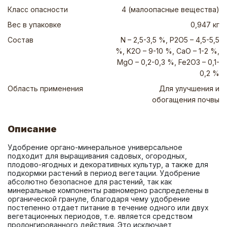
Класс опасности
4 (малоопасные вещества)
Вес в упаковке
0,947 кг
Состав
N – 2,5-3,5 %, P2O5 – 4,5-5,5
%, K2O – 9-10 %, CaO – 1-2 %,
MgO – 0,2-0,3 %, Fe2O3 – 0,1-
0,2 %
Область применения
Для улучшения и
обогащения почвы
Описание
Удобрение органо-минеральное универсальное 
подходит для выращивания садовых, огородных, 
плодово-ягодных и декоративных культур, а также для 
подкормки растений в период вегетации. Удобрение 
абсолютно безопасное для растений, так как 
минеральные компоненты равномерно распределены в 
органической грануле, благодаря чему удобрение 
постепенно отдает питание в течение одного или двух 
вегетационных периодов, т.е. является средством 
пролонгированного действия. Это исключает 