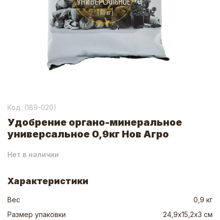
Код: (
189-020
)
Удобрение органо-минеральное
универсальное 0,9кг Нов Агро
Нет в наличии
Характеристики
Вес
0,9 кг
Размер упаковки
24,9х15,2х3 см