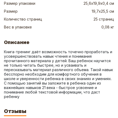
Размер упаковки
25,6х19,9х0,4 см
Размер
19,7х25,5 см
Количество страниц
25 страниц
Вес в упаковке
0,08 кг
Описание
Книга-тренинг даёт возможность точечно проработать и 
усовершенствовать навык чтения и понимания 
прочитанного материала у детей. Ваш ребенок научится 
не только читать быстрее, но и усваивать и  
пересказывать материал различного объема. Такой навык 
бесспорно необходим для комфортного обучения в 
школе и уверенности ребенка в своих знаниях и умениях. 
С помощью занятий вы заложите в ребенка один из 
важнейших навыков 21 века - быстрое усвоение и 
понимание любой текстовой информации, что даст 
ребенку
Отзывы