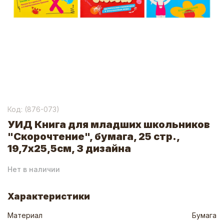
Код: (
876-073
)
УИД Книга для младших школьников
"Скорочтение", бумага, 25 стр.,
19,7х25,5см, 3 дизайна
Нет в наличии
Характеристики
Материал
Бумага