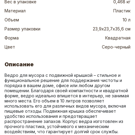
Вес в упаковке
0,468 кг
Материал
Пластик
Объем
10 л
Размер упаковки
23,9х23,7х35,6 см
Форма
Квадратная
Цвет
Серо-черный
Описание
Ведро для мусора с подвижной крышкой – стильное и 
функциональное решение для поддержания чистоты и 
порядка в вашем доме, офисе или любом другом 
помещении. Благодаря своей компактности и квадратной 
форме, ведро идеально впишется в интерьер, не занимая 
много места. Его объем в 10 литров позволяет 
использовать его для различных видов мусора, включая 
пищевые отходы. Подвижная крышка обеспечивает 
удобство использования и предотвращает 
распространение запахов. Корпус ведра изготовлен из 
прочного пластика, устойчивого к механическим 
воздействиям, что гарантирует долгий срок службы. 