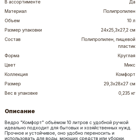
В ассортименте
Да
Материал
Полипропилен
Объем
10 л
Размер упаковки
24х25,3х27,2 см
Состав
Полипропилен, пищевой
пластик
Форма
Круглая
Цвет
Микс
Коллекция
Комфорт
Размер
29,3х28х27 см
Вес в упаковке
0,235 кг
Описание
Ведро "Комфорт" объёмом 10 литров с удобной ручкой 
идеально подходит для бытовых и хозяйственных нужд. 
Прочное и устойчивое, оно удобно переносить и 
использовать для воды, моющих средств или уборки. 