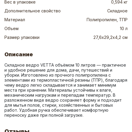
Вес в упаковке
0,594 кг
Дополнительное свойство
Складное
Материал
Полипропилен, ТПР
Объем
10 л
Размер упаковки
27,6х29,2х4,2 см
Описание
Складное ведро VETTA объёмом 10 литров — практичное 
и удобное решение для дома, дачи, путешествий и 
уборки. Изготовлено из прочного полипропилена с 
элементами из термопластичной резины (ТПР), благодаря 
чему ведро легко складывается и занимает минимум 
места при хранении. Материалы устойчивы к влаге, 
механическим нагрузкам и перепадам температур. В 
разложенном виде ведро сохраняет форму и подходит 
для мытья полов, стирки, хозяйственных и бытовых 
работ. Удобная ручка обеспечивает комфортную 
переноску даже при полной загрузке.
Отзывы