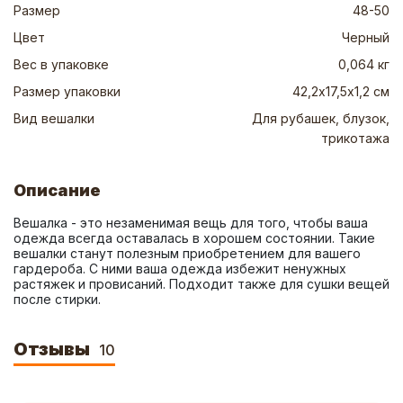
Размер
48-50
Цвет
Черный
Вес в упаковке
0,064 кг
Размер упаковки
42,2х17,5х1,2 см
Вид вешалки
Для рубашек, блузок,
трикотажа
Описание
Вешалка - это незаменимая вещь для того, чтобы ваша 
одежда всегда оставалась в хорошем состоянии. Такие 
вешалки станут полезным приобретением для вашего 
гардероба. С ними ваша одежда избежит ненужных 
растяжек и провисаний. Подходит также для сушки вещей 
после стирки.
Отзывы
10