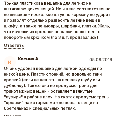
Тонкая пластикова вешалка для легких не
вытягивающихся вещей. Но и цена соответственно
не высокая - несколько штук по карману не ударят
и позволят отдельно развесить летние вещи в
шкафу, а также пеньюары, шарфики, платки. Жаль,
что исчезли из продажи вешалки поплотнее, с
поворотным крючком (по 3 шт. продавались)
Ответить
Ксения А
05.08.2019
К
Очень удобная вешалка для легкой одежды по
низкой цене. Пластик тонкий, но довольно таки
крепкий (если не вешать на вешалку шубу или
дублёнку). Также она не предусмотрена для
трикотажных вещей - оставляет втянутые
"пузыри" в районе плеч. На скатах предусмотрены
"крючки" на которые можно вешать вещи на
бретельках и специальных петлях.