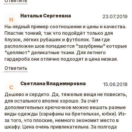
Ответить
Наталья Сергеевна
23.07.2019
Н
Наглядный пример соотношении и цены и качества.
Пластик тонкий, так что подойдёт только для
блузок, лёгких рубашек и футболок. Там где
расположен шов попадаются "зазубрины" которые
"цепляют" деликатные ткани. Для летнего
гардероба они отлично подходят и цена низкая.
Ответить
Светлана Владимировна
15.06.2018
С
Дёшево и сердито. Да, тяжелые вещи не повесить,
для остального вполне хорошо. За счёт
дополнительных крючочков можно вешать разные
виды одежды (сарафаны на бретельках, юбки). Из-
за того, что плоские, немного экономит место в
шкафу. Цена очень привлекательна. За полгода