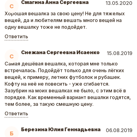
Смагина Анна Сергеевна
13.05.2020
С
Хорошая вешалка за свою цену! Не для тяжелых
вещей, да и любителям вешать много вещей на
одну вешалку тоже не подойдет.
Ответить
Снежана Сергеевна Исаенко
15.08.2019
С
Самая дешёвая вешалка, которая мне только
встречалась. Подойдёт только для очень лёгких
вещей, к примеру, летних футболок и рубашек.
Кофту на неё не повесить - уже сгибается.
Зазубрин на моих вешалках не было, с этим всё в
порядке. Как временный вариант вешалки годятся,
тем более, за такую смешную цену.
Ответить
Березина Юлия Геннадьевна
06.08.2019
Б