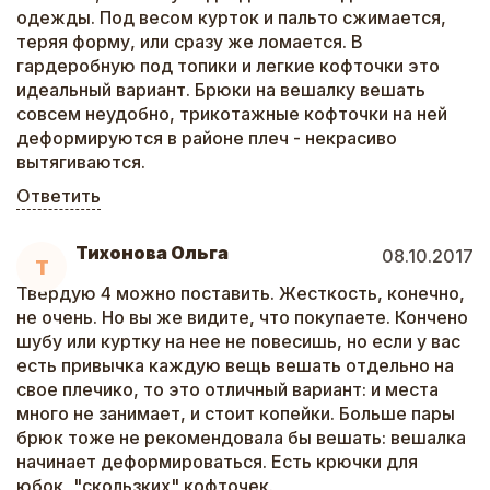
одежды. Под весом курток и пальто сжимается,
теряя форму, или сразу же ломается. В
гардеробную под топики и легкие кофточки это
идеальный вариант. Брюки на вешалку вешать
совсем неудобно, трикотажные кофточки на ней
деформируются в районе плеч - некрасиво
вытягиваются.
Ответить
Тихонова Ольга
08.10.2017
Т
Твердую 4 можно поставить. Жесткость, конечно,
не очень. Но вы же видите, что покупаете. Кончено
шубу или куртку на нее не повесишь, но если у вас
есть привычка каждую вещь вешать отдельно на
свое плечико, то это отличный вариант: и места
много не занимает, и стоит копейки. Больше пары
брюк тоже не рекомендовала бы вешать: вешалка
начинает деформироваться. Есть крючки для
юбок, "скользких" кофточек.