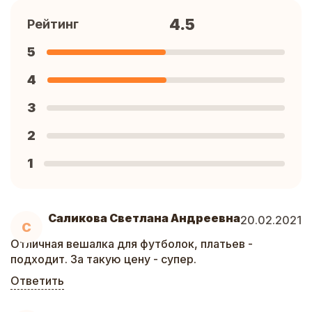
4.5
Рейтинг
5
4
3
2
1
Саликова Светлана Андреевна
20.02.2021
С
Отличная вешалка для футболок, платьев -
подходит. За такую цену - супер.
Ответить