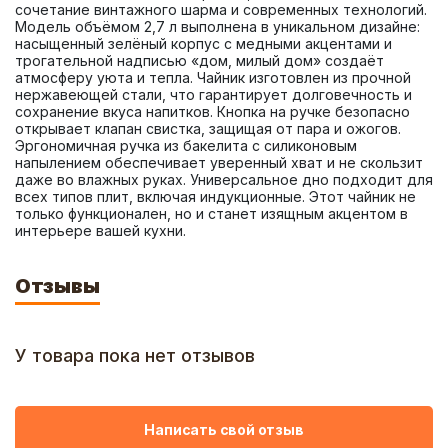
сочетание винтажного шарма и современных технологий. 
Модель объёмом 2,7 л выполнена в уникальном дизайне: 
насыщенный зелёный корпус с медными акцентами и 
трогательной надписью «дом, милый дом» создаёт 
атмосферу уюта и тепла. Чайник изготовлен из прочной 
нержавеющей стали, что гарантирует долговечность и 
сохранение вкуса напитков. Кнопка на ручке безопасно 
открывает клапан свистка, защищая от пара и ожогов. 
Эргономичная ручка из бакелита с силиконовым 
напылением обеспечивает уверенный хват и не скользит 
даже во влажных руках. Универсальное дно подходит для 
всех типов плит, включая индукционные. Этот чайник не 
только функционален, но и станет изящным акцентом в 
интерьере вашей кухни.
Отзывы
У товара пока нет отзывов
Написать свой отзыв