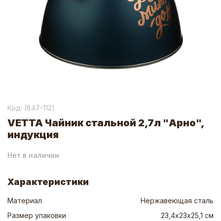
Код: (
847-112
)
VETTA Чайник стальной 2,7л "Арно",
индукция
Нет в наличии
Характеристики
Материал
Нержавеющая сталь
Размер упаковки
23,4х23х25,1 см