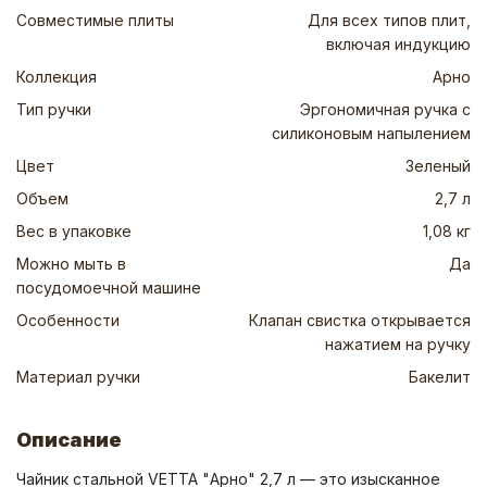
Совместимые плиты
Для всех типов плит,
включая индукцию
Коллекция
Арно
Тип ручки
Эргономичная ручка с
силиконовым напылением
Цвет
Зеленый
Объем
2,7 л
Вес в упаковке
1,08 кг
Можно мыть в
Да
посудомоечной машине
Особенности
Клапан свистка открывается
нажатием на ручку
Материал ручки
Бакелит
Описание
Чайник стальной VETTA "Арно" 2,7 л — это изысканное 