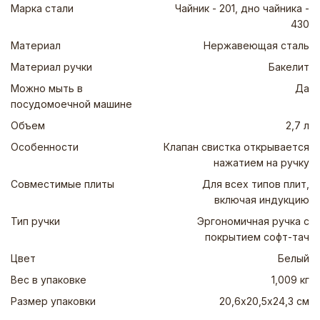
Марка стали
Чайник - 201, дно чайника -
430
Материал
Нержавеющая сталь
Материал ручки
Бакелит
Можно мыть в
Да
посудомоечной машине
Объем
2,7 л
Особенности
Клапан свистка открывается
нажатием на ручку
Совместимые плиты
Для всех типов плит,
включая индукцию
Тип ручки
Эргономичная ручка с
покрытием софт-тач
Цвет
Белый
Вес в упаковке
1,009 кг
Размер упаковки
20,6х20,5х24,3 см