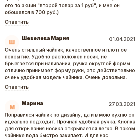
его по акции "второй товар за 1 руб", и мне он
обошелся в 700 руб.)
Ответить
Шевелева Мария
01.04.2021
Ш
Очень стильный чайник, качественное и плотное
покрытие. Удобно расположен носик, не
брызгается при наливании, ручка округлой формы
отлично принимает форму руки, это действительно
очень удобная модель чайника. Очень довольна.
Ответить
Марина
27.03.2021
М
Понравился чайник по дизайну, да и в мою кухню он
идеально подходит. Прочная удобная ручка. Кнопка
для открывания носика открывается легко. В таком
чайнике вода быстро закипает. И для нас