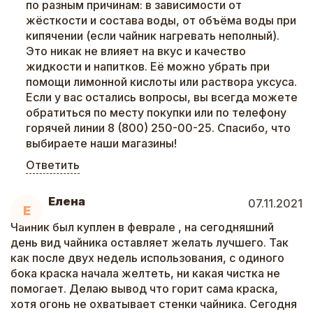
по разным причинам: в зависимости от
жёсткости и состава воды, от объёма воды при
кипячении (если чайник нагревать неполный).
Это никак не влияет на вкус и качество
жидкости и напитков. Её можно убрать при
помощи лимонной кислоты или раствора уксуса.
Если у вас остались вопросы, вы всегда можете
обратиться по месту покупки или по телефону
горячей линии 8 (800) 250-00-25. Спасибо, что
выбираете наши магазины!
Ответить
Елена
07.11.2021
Е
Чайник был куплен в феврале , на сегодняшний
день вид чайника оставляет желать лучшего. Так
как после двух недель использования, с одиного
бока краска начала желтеть, ни какая чистка не
помогает. Делаю вывод что горит сама краска,
хотя огонь не охватывает стенки чайника. Сегодня