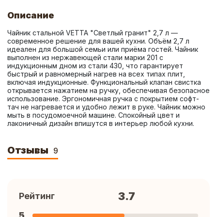
Описание
Чайник стальной VETTA "Светлый гранит" 2,7 л — 
современное решение для вашей кухни. Объём 2,7 л 
идеален для большой семьи или приёма гостей. Чайник 
выполнен из нержавеющей стали марки 201 с 
индукционным дном из стали 430, что гарантирует 
быстрый и равномерный нагрев на всех типах плит, 
включая индукционные. Функциональный клапан свистка 
открывается нажатием на ручку, обеспечивая безопасное 
использование. Эргономичная ручка с покрытием софт-
тач не нагревается и удобно лежит в руке. Чайник можно 
мыть в посудомоечной машине. Спокойный цвет и 
лаконичный дизайн впишутся в интерьер любой кухни.
Отзывы
9
3.7
Рейтинг
5