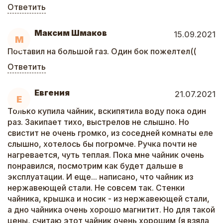
Ответить
Максим Шмаков
15.09.2021
М
Поставил на большой газ. Один бок пожелтел((
Ответить
Евгения
21.07.2021
Е
Только купила чайник, вскипятила воду пока один
раз. Закипает тихо, выстрелов не слышно. Но
свистит не очень громко, из соседней комнаты еле
слышно, хотелось бы погромче. Ручка почти не
нагревается, чуть теплая. Пока мне чайник очень
понравился, посмотрим как будет дальше в
эксплуатации. И еще... написано, что чайник из
нержавеющей стали. Не совсем так. Стенки
чайника, крышка и носик - из нержавеющей стали,
а дно чайника очень хорошо магнитит. Но для такой
цены, считаю этот чайник очень хорошим (я взяла