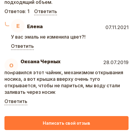
подходящий объем.
Ответов:
1
Ответить
Е
Елена
07.11.2021
У вас эмаль не изменила цвет?!
Ответить
Оксана Черных
28.07.2019
О
понравился этот чайник, механизмом открывания
носика, а вот крышка вверху очень туго
открывается, чтобы не париться, мы воду стали
заливать через носик
Ответить
Написать свой отзыв