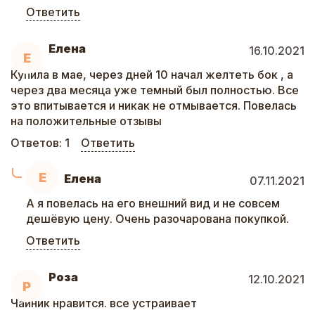
Ответить
Елена
16.10.2021
Е
Купила в мае, через дней 10 начал желтеть бок , а
через два месяца уже темный был полностью. Все
это впитывается и никак не отмывается. Повелась
на положительные отзывы
Ответов:
1
Ответить
Е
Елена
07.11.2021
А я повелась на его внешний вид и не совсем
дешёвую цену. Очень разочарована покупкой.
Ответить
Роза
12.10.2021
Р
Чайник нравится. все устраивает