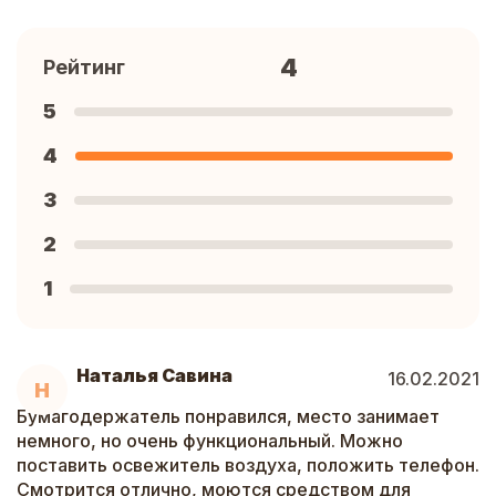
4
Рейтинг
5
4
3
2
1
Наталья Савина
16.02.2021
Н
Бумагодержатель понравился, место занимает
немного, но очень функциональный. Можно
поставить освежитель воздуха, положить телефон.
Смотрится отлично, моются средством для