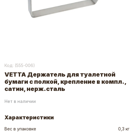
Код: (
555-006
)
VETTA Держатель для туалетной
бумаги с полкой, крепление в компл.,
сатин, нерж.сталь
Нет в наличии
Характеристики
Вес в упаковке
0,3 кг