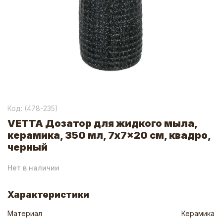
Код: (
478-235
)
VETTA Дозатор для жидкого мыла,
керамика, 350 мл, 7x7x20 см, квадро,
черный
Нет в наличии
Характеристики
Материал
Керамика