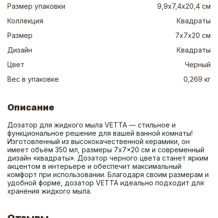
Размер упаковки
9,9х7,4х20,4 см
Коллекция
Квадраты
Размер
7х7х20 см
Дизайн
Квадраты
Цвет
Черный
Вес в упаковке
0,269 кг
Описание
Дозатор для жидкого мыла VETTA — стильное и 
функциональное решение для вашей ванной комнаты! 
Изготовленный из высококачественной керамики, он 
имеет объём 350 мл, размеры 7x7x20 см и современный 
дизайн «квадраты». Дозатор черного цвета станет ярким 
акцентом в интерьере и обеспечит максимальный 
комфорт при использовании. Благодаря своим размерам и 
удобной форме, дозатор VETTA идеально подходит для 
хранения жидкого мыла.