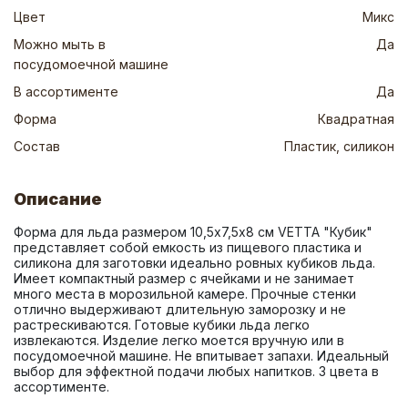
Цвет
Микс
Можно мыть в
Да
посудомоечной машине
В ассортименте
Да
Форма
Квадратная
Состав
Пластик, силикон
Описание
Форма для льда размером 10,5х7,5х8 см VETTA "Кубик" 
представляет собой емкость из пищевого пластика и 
силикона для заготовки идеально ровных кубиков льда. 
Имеет компактный размер с ячейками и не занимает 
много места в морозильной камере. Прочные стенки 
отлично выдерживают длительную заморозку и не 
растрескиваются. Готовые кубики льда легко 
извлекаются. Изделие легко моется вручную или в 
посудомоечной машине. Не впитывает запахи. Идеальный 
выбор для эффектной подачи любых напитков. 3 цвета в 
ассортименте.