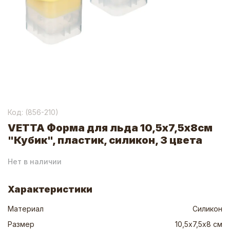
Код: (
856-210
)
VETTA Форма для льда 10,5х7,5х8см
"Кубик", пластик, силикон, 3 цвета
Нет в наличии
Характеристики
Материал
Силикон
Размер
10,5х7,5х8 см