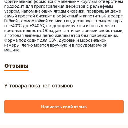
Оригинальная формочка с маленьким круглым отверстием 
подходит для приготовления десертов с рельефным 
узором, напоминающим ягоды ежевики, превращая даже 
самый простой бисквит в эффектный и аппетитный десерт. 
Гибкий термостойкий силикон выдерживает температуры 
от -40°C до +240°C, не деформируется и не выделяет 
вредных веществ. Обладает антипригарными свойствами, 
а готовая выпечка легко извлекается без повреждений. 
Форма подходит для СВЧ, духовки и морозильной 
камеры, легко моется вручную и в посудомоечной 
машине.
Отзывы
У товара пока нет отзывов
Написать свой отзыв