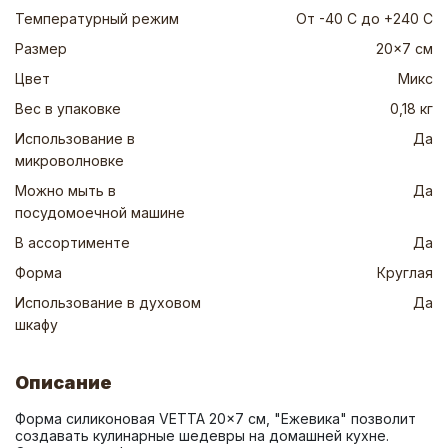
Температурный режим
От -40 C до +240 С
Размер
20x7 см
Цвет
Микс
Вес в упаковке
0,18 кг
Использование в
Да
микроволновке
Можно мыть в
Да
посудомоечной машине
В ассортименте
Да
Форма
Круглая
Использование в духовом
Да
шкафу
Описание
Форма силиконовая VETTA 20x7 см, "Ежевика" позволит 
создавать кулинарные шедевры на домашней кухне. 