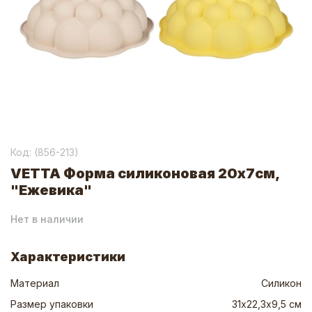
Код: (
856-213
)
VETTA Форма силиконовая 20x7см,
"Ежевика"
Нет в наличии
Характеристики
Материал
Силикон
Размер упаковки
31х22,3х9,5 см