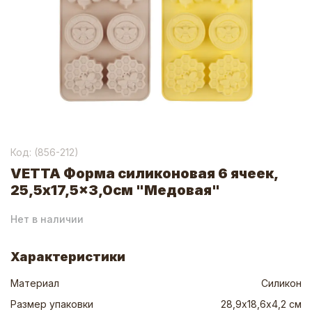
Код: (
856-212
)
VETTA Форма силиконовая 6 ячеек,
25,5x17,5x3,0см "Медовая"
Нет в наличии
Характеристики
Материал
Силикон
Размер упаковки
28,9х18,6х4,2 см