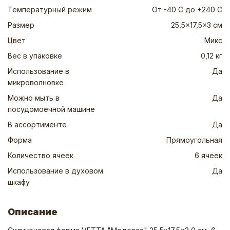
Температурный режим
От -40 C до +240 С
Размер
25,5x17,5x3 см
Цвет
Микс
Вес в упаковке
0,12 кг
Использование в
Да
микроволновке
Можно мыть в
Да
посудомоечной машине
В ассортименте
Да
Форма
Прямоугольная
Количество ячеек
6 ячеек
Использование в духовом
Да
шкафу
Описание