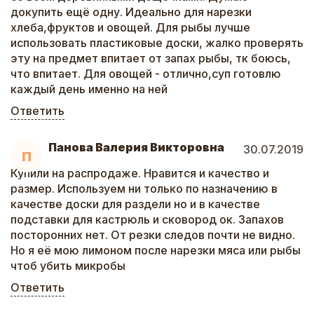
докупить ещё одну. Идеально для нарезки
хлеба,фруктов и овощей. Для рыбы лучше
использовать пластиковые доски, жалко проверять
эту на предмет впитает от запах рыбы, тк боюсь,
что впитает. Для овощей - отлично,суп готовлю
каждый день именно на ней
Ответить
Панова Валерия Викторовна
30.07.2019
П
Купили на распродаже. Нравится и качество и
размер. Используем ни только по назначению в
качестве доски для раздели но и в качестве
подставки для кастрюль и сковород ок. Запахов
посторонних нет. От резки следов почти не видно.
Но я её мою лимоном после нарезки мяса или рыбы
чтоб убить микробы
Ответить