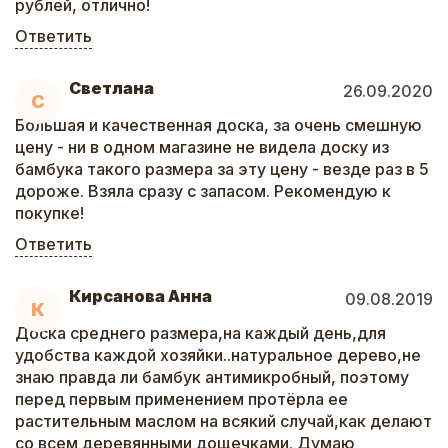
рублей, отлично!
Ответить
Светлана
26.09.2020
С
Большая и качественная доска, за очень смешную
цену - ни в одном магазине не видела доску из
бамбука такого размера за эту цену - везде раз в 5
дороже. Взяла сразу с запасом. Рекомендую к
покупке!
Ответить
Кирсанова Анна
09.08.2019
К
Доска среднего размера,на каждый день,для
удобства каждой хозяйки..натуральное дерево,не
знаю правда ли бамбук антимикробный, поэтому
перед первым применением протёрла ее
растительным маслом на всякий случай,как делают
со всем деревянными дощечками. Думаю