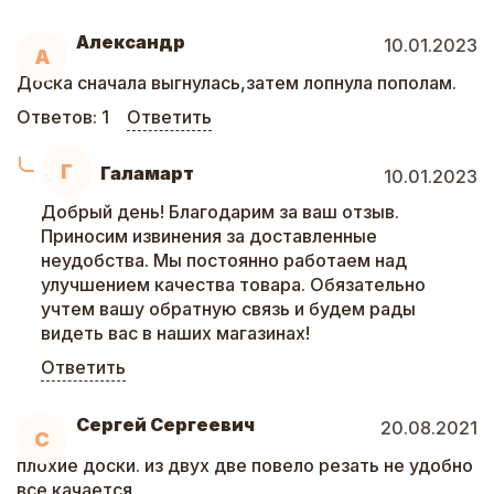
Александр
10.01.2023
А
Доска сначала выгнулась,затем лопнула пополам.
Ответов:
1
Ответить
Г
Галамарт
10.01.2023
Добрый день! Благодарим за ваш отзыв.
Приносим извинения за доставленные
неудобства. Мы постоянно работаем над
улучшением качества товара. Обязательно
учтем вашу обратную связь и будем рады
видеть вас в наших магазинах!
Ответить
Сергей Сергеевич
20.08.2021
С
плохие доски. из двух две повело резать не удобно
все качается