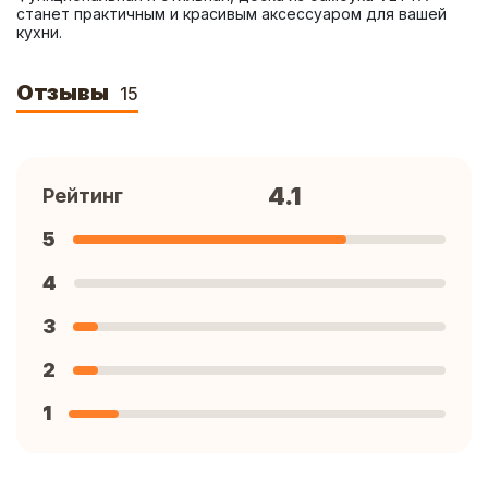
станет практичным и красивым аксессуаром для вашей 
кухни.
Отзывы
15
4.1
Рейтинг
5
4
3
2
1