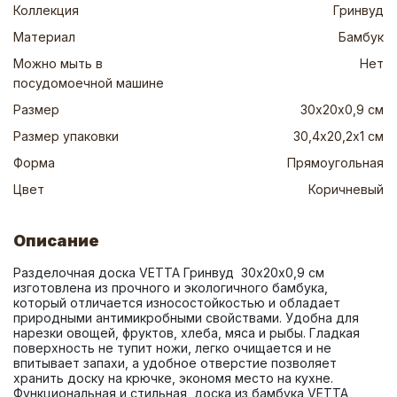
Коллекция
Гринвуд
Материал
Бамбук
Можно мыть в
Нет
посудомоечной машине
Размер
30х20х0,9 см
Размер упаковки
30,4х20,2х1 см
Форма
Прямоугольная
Цвет
Коричневый
Описание
Разделочная доска VETTA Гринвуд  30х20х0,9 см 
изготовлена из прочного и экологичного бамбука, 
который отличается износостойкостью и обладает 
природными антимикробными свойствами. Удобна для 
нарезки овощей, фруктов, хлеба, мяса и рыбы. Гладкая 
поверхность не тупит ножи, легко очищается и не 
впитывает запахи, а удобное отверстие позволяет 
хранить доску на крючке, экономя место на кухне. 
Функциональная и стильная, доска из бамбука VETTA 