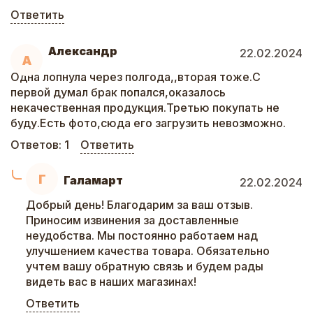
Ответить
Александр
22.02.2024
А
Одна лопнула через полгода,,вторая тоже.С
первой думал брак попался,оказалось
некачественная продукция.Третью покупать не
буду.Есть фото,сюда его загрузить невозможно.
Ответов:
1
Ответить
Г
Галамарт
22.02.2024
Добрый день! Благодарим за ваш отзыв.
Приносим извинения за доставленные
неудобства. Мы постоянно работаем над
улучшением качества товара. Обязательно
учтем вашу обратную связь и будем рады
видеть вас в наших магазинах!
Ответить