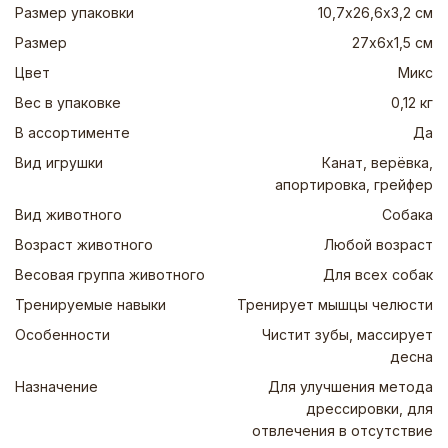
Размер упаковки
10,7х26,6х3,2 см
Размер
27х6х1,5 см
Цвет
Микс
Вес в упаковке
0,12 кг
В ассортименте
Да
Вид игрушки
Канат, верёвка,
апортировка, грейфер
Вид животного
Собака
Возраст животного
Любой возраст
Весовая группа животного
Для всех собак
Тренируемые навыки
Тренирует мышцы челюсти
Особенности
Чистит зубы, массирует
десна
Назначение
Для улучшения метода
дрессировки, для
отвлечения в отсутствие