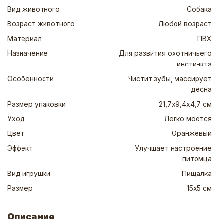
Вид животного
Собака
Возраст животного
Любой возраст
Материал
ПВХ
Назначение
Для развития охотничьего
инстинкта
Особенности
Чистит зубы, массирует
десна
Размер упаковки
21,7х9,4х4,7 см
Уход
Легко моется
Цвет
Оранжевый
Эффект
Улучшает настроение
питомца
Вид игрушки
Пищалка
Размер
15х5 см
Описание