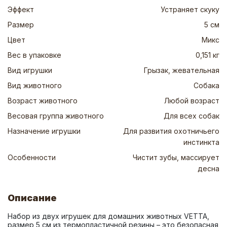
Эффект
Устраняет скуку
Размер
5 см
Цвет
Микс
Вес в упаковке
0,151 кг
Вид игрушки
Грызак, жевательная
Вид животного
Собака
Возраст животного
Любой возраст
Весовая группа животного
Для всех собак
Назначение игрушки
Для развития охотничьего
инстинкта
Особенности
Чистит зубы, массирует
десна
Описание
Набор из двух игрушек для домашних животных VETTA, 
размер 5 см из термопластичной резины – это безопасная 