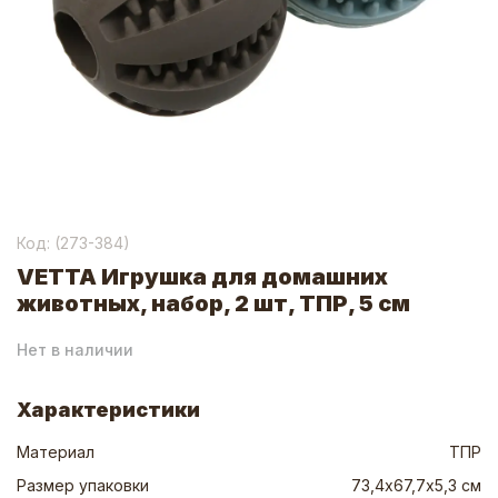
Код: (
273-384
)
VETTA Игрушка для домашних
животных, набор, 2 шт, ТПР, 5 см
Нет в наличии
Характеристики
Материал
ТПР
Размер упаковки
73,4х67,7х5,3 см