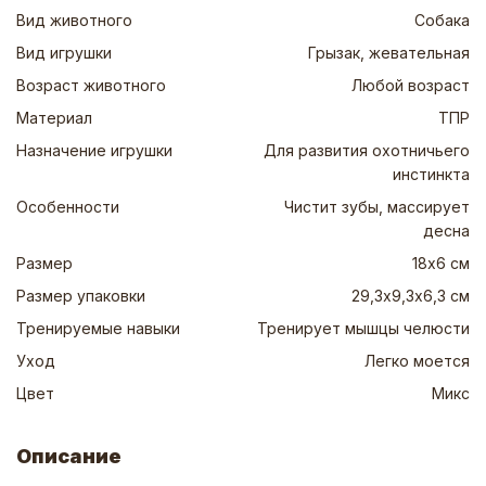
Вид животного
Собака
Вид игрушки
Грызак, жевательная
Возраст животного
Любой возраст
Материал
ТПР
Назначение игрушки
Для развития охотничьего
инстинкта
Особенности
Чистит зубы, массирует
десна
Размер
18х6 см
Размер упаковки
29,3х9,3х6,3 см
Тренируемые навыки
Тренирует мышцы челюсти
Уход
Легко моется
Цвет
Микс
Описание