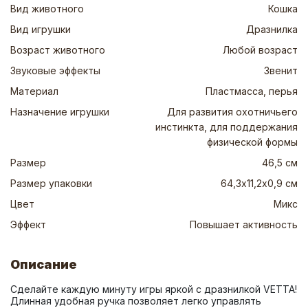
Вид животного
Кошка
Вид игрушки
Дразнилка
Возраст животного
Любой возраст
Звуковые эффекты
Звенит
Материал
Пластмасса, перья
Назначение игрушки
Для развития охотничьего
инстинкта, для поддержания
физической формы
Размер
46,5 см
Размер упаковки
64,3х11,2х0,9 см
Цвет
Микс
Эффект
Повышает активность
Описание
Сделайте каждую минуту игры яркой с дразнилкой VETTA! 
Длинная удобная ручка позволяет легко управлять 